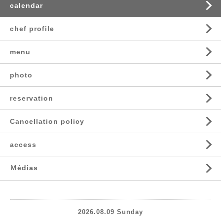
calendar
chef profile
menu
photo
reservation
Cancellation policy
access
Ｍédias
2026.08.09 Sunday