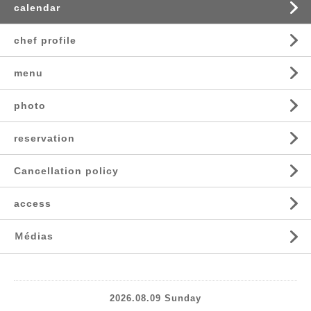
calendar
chef profile
menu
photo
reservation
Cancellation policy
access
Ｍédias
2026.08.09 Sunday