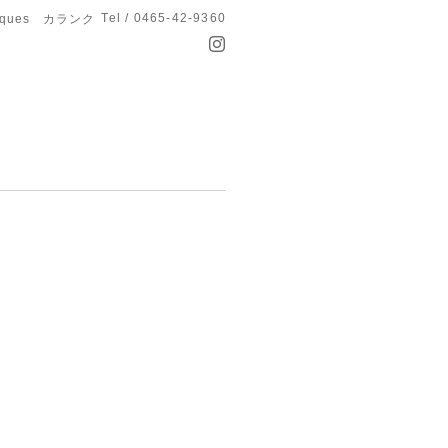
Tel / 0465-42-9360
anques カランク