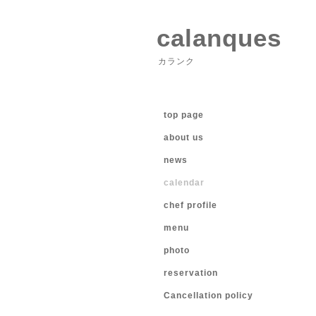
calanques
カランク
top page
about us
news
calendar
chef profile
menu
photo
reservation
Cancellation policy