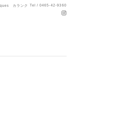
Tel / 0465-42-9360
anques カランク