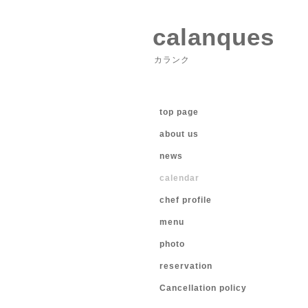
calanques
カランク
top page
about us
news
calendar
chef profile
menu
photo
reservation
Cancellation policy