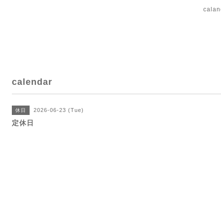
cal
calendar
2026-06-23 (Tue)
休日
定休日