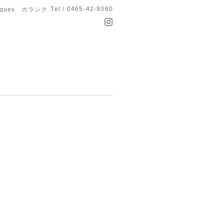
Tel / 0465-42-9360
anques カランク