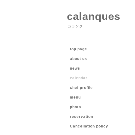
calanques
カランク
top page
about us
news
calendar
chef profile
menu
photo
reservation
Cancellation policy