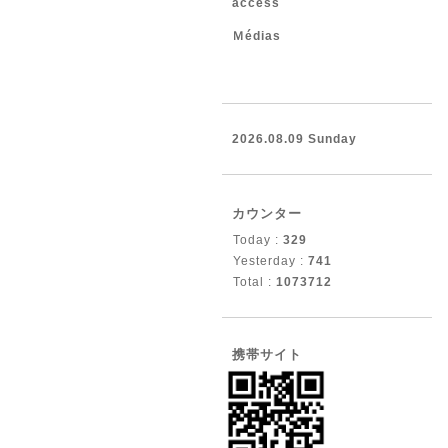
access
Ｍédias
2026.08.09 Sunday
カウンター
Today :
329
Yesterday :
741
Total :
1073712
携帯サイト