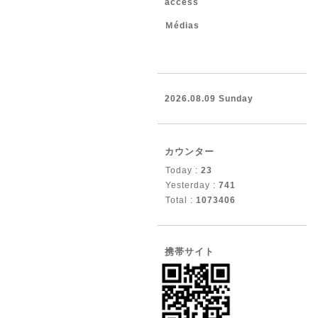
access
Ｍédias
2026.08.09 Sunday
カウンター
Today :
23
Yesterday :
741
Total :
1073406
携帯サイト