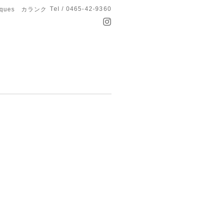
Tel / 0465-42-9360
anques カランク