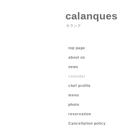
calanques
カランク
top page
about us
news
calendar
chef profile
menu
photo
reservation
Cancellation policy