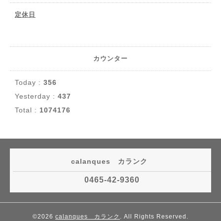
定休日
カウンター
Today :
356
Yesterday :
437
Total :
1074176
calanques カランク
0465-42-9360
©2026
calanques カランク
. All Rights Reserved.