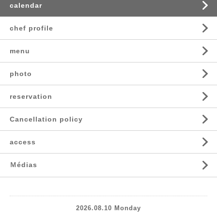
calendar
chef profile
menu
photo
reservation
Cancellation policy
access
Ｍédias
2026.08.10 Monday