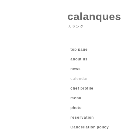
calanques
カランク
top page
about us
news
calendar
chef profile
menu
photo
reservation
Cancellation policy