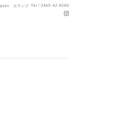
Tel / 0465-42-9360
anques カランク