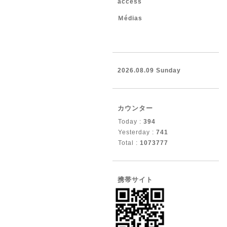
access
Ｍédias
2026.08.09 Sunday
カウンター
Today :
394
Yesterday :
741
Total :
1073777
携帯サイト