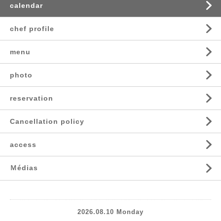
calendar
chef profile
menu
photo
reservation
Cancellation policy
access
Ｍédias
2026.08.10 Monday