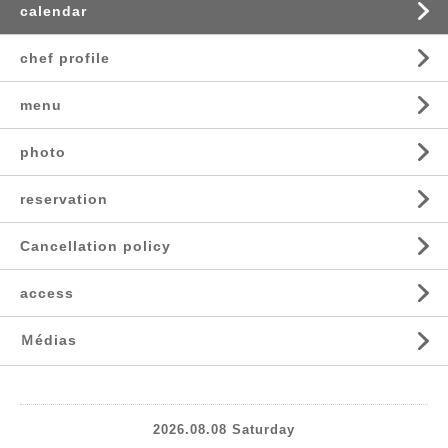
calendar
chef profile
menu
photo
reservation
Cancellation policy
access
Ｍédias
2026.08.08 Saturday