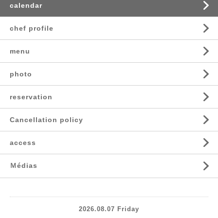
calendar
chef profile
menu
photo
reservation
Cancellation policy
access
Ｍédias
2026.08.07 Friday