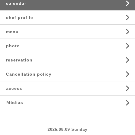
calendar
chef profile
menu
photo
reservation
Cancellation policy
access
Ｍédias
2026.08.09 Sunday