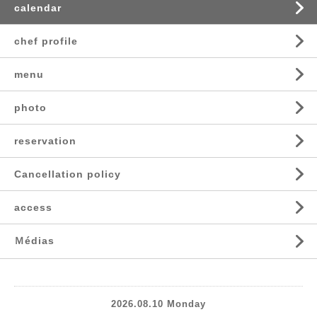
calendar
chef profile
menu
photo
reservation
Cancellation policy
access
Ｍédias
2026.08.10 Monday