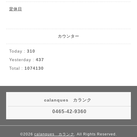
定休日
カウンター
Today :
310
Yesterday :
437
Total :
1074130
calanques カランク
0465-42-9360
©2026
calanques カランク
. All Rights Reserved.