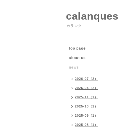
calanques
カランク
top page
about us
news
2026-07（2）
2026-04（2）
2025-11（1）
2025-10（1）
2025-09（1）
2025-08（1）