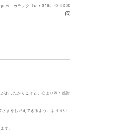
Tel / 0465-42-9360
anques カランク
援があったからこそと、
心より深く感謝
皆さまを
お迎えできるよう、より良い
します。