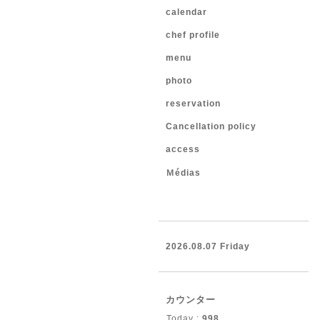
calendar
chef profile
menu
photo
reservation
Cancellation policy
access
Ｍédias
2026.08.07 Friday
カウンター
Today :
998